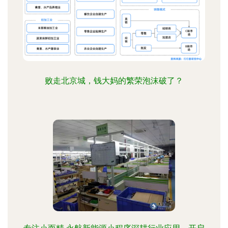
败走北京城，钱大妈的繁荣泡沫破了？