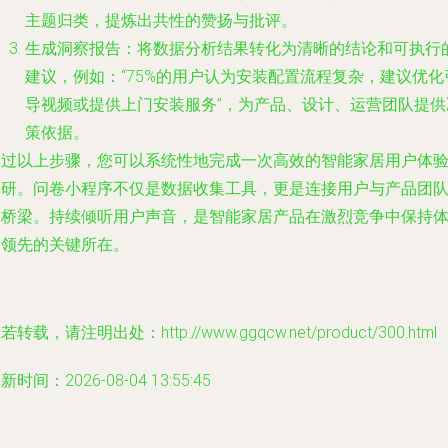
主题归类，提炼出共性的赞扬与批评。
生成洞察报告
：将数据分析结果转化为清晰的结论和可执行
建议，例如：“75%的用户认为安装配置流程复杂，建议优化
导视频或提供上门安装服务”，为产品、设计、运营团队提供
策依据。
通过以上步骤，您可以系统性地完成一次高效的智能家居用户体
调研。问卷小程序不仅是数据收集工具，更是连接用户与产品团
的桥梁。持续倾听用户声音，是智能家居产品在激烈竞争中保持
验领先的关键所在。
若转载，请注明出处：http://www.ggqcw.net/product/300.html
新时间：2026-08-04 13:55:45