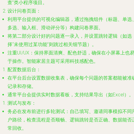
查”类小程序项目。
设计问卷页面
：
利用平台提供的可视化编辑器，通过拖拽组件（标题、单选
多选、输入框、滑动评分等）构建问卷界面。
将第二部分设计好的问题逐一录入，并设置跳转逻辑（如选
择“未使用过某功能”则跳过相关细节题）。
注重UI/UX：保持界面清爽、配色舒适，确保在小屏幕上也
于操作。智能家居主题可采用科技感配色。
配置数据后台
：
在平台后台设置数据收集表，确保每个问题的答案都能被准
记录和存储。
通常平台会提供实时数据看板，支持结果导出（如Excel）。
测试与发布
：
务必在发布前进行多轮测试：自己填写、邀请同事模拟不同
户路径，检查流程是否顺畅、逻辑跳转是否正确、数据能否
常回收。