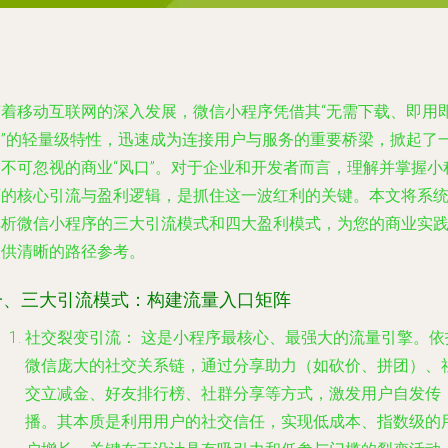
随着移动互联网的深入发展，微信小程序凭借其“无需下载、即用
走”的轻量级特性，迅速成为连接用户与服务的重要桥梁，掀起了
股不可忽视的商业“风口”。对于企业和开发者而言，理解并掌握小
序的核心引流与盈利逻辑，是抓住这一波红利的关键。本文将系
解析微信小程序的三大引流模式和四大盈利模式，为您的商业实
提供清晰的路径参考。
一、三大引流模式：构建流量入口矩阵
社交裂变引流：
这是小程序最核心、最强大的流量引擎。依
微信庞大的社交关系链，通过
分享助力（如砍价、拼团）、
交立减金、好友排行榜、社群分享
等方式，激发用户自发传
播。其本质是利用用户的社交信任，实现低成本、指数级的