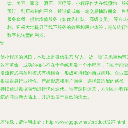
饮、美容、家政、酒店、医疗等。小程序作为在线预约、服
预订、到店核销的平台，通过
促成每一笔交易抽取佣金、售
服务套餐、提供增值服务（如优先排队、高级会员）
等方式
利。它极大地提升了线下服务的效率和用户体验，是传统行
数字化转型的利器。
##
微信小程序的风口，本质上是微信生态内“人、货、场”关系重构带
的效率革命。成功的核心不在于单纯开发一个小程序，而在于能
将
引流模式与盈利模式有机组合
，形成可持续的商业闭环。企业
要根据自身行业特性、产品形态和用户画像，选择最适配的路径
并持续通过数据驱动进行优化迭代。唯有深耕运营，方能在小程
构筑的商业新大陆上，开辟出属于自己的沃土。
若转载，请注明出处：http://www.ggqcw.net/product/297.html