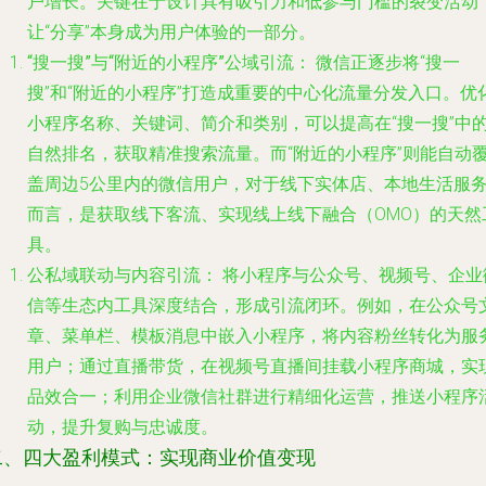
户增长。关键在于设计具有吸引力和低参与门槛的裂变活动
让“分享”本身成为用户体验的一部分。
“搜一搜”与“附近的小程序”公域引流：
微信正逐步将“搜一
搜”和“附近的小程序”打造成重要的中心化流量分发入口。
优
小程序名称、关键词、简介和类别
，可以提高在“搜一搜”中
自然排名，获取精准搜索流量。而“附近的小程序”则能自动
盖周边5公里内的微信用户，对于线下实体店、本地生活服
而言，是获取线下客流、实现线上线下融合（OMO）的天然
具。
公私域联动与内容引流：
将小程序与公众号、视频号、企业
信等生态内工具深度结合，形成引流闭环。例如，在
公众号
章、菜单栏、模板消息中嵌入小程序
，将内容粉丝转化为服
用户；通过
直播带货
，在视频号直播间挂载小程序商城，实
品效合一；利用
企业微信社群
进行精细化运营，推送小程序
动，提升复购与忠诚度。
二、四大盈利模式：实现商业价值变现