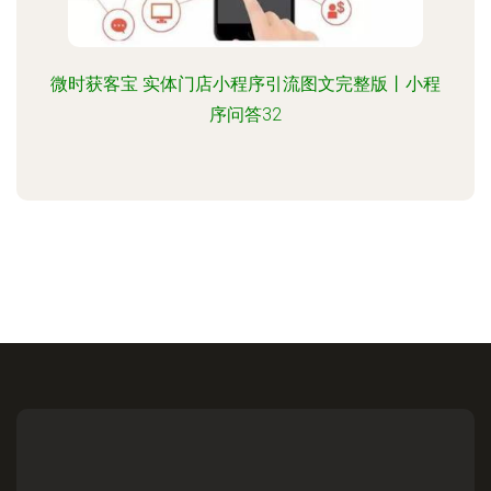
微时获客宝 实体门店小程序引流图文完整版丨小程
序问答32