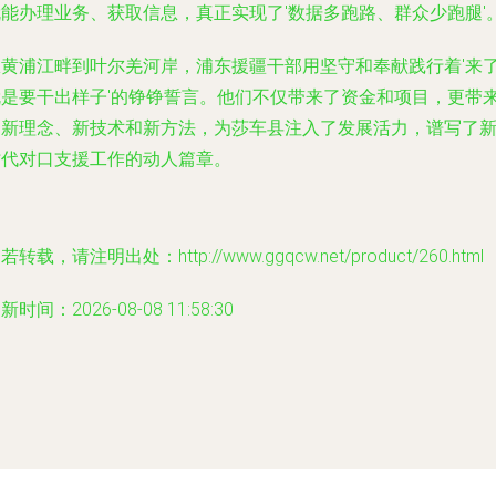
就能办理业务、获取信息，真正实现了'数据多跑路、群众少跑腿'
从黄浦江畔到叶尔羌河岸，浦东援疆干部用坚守和奉献践行着'来
就是要干出样子'的铮铮誓言。他们不仅带来了资金和项目，更带
了新理念、新技术和新方法，为莎车县注入了发展活力，谱写了
时代对口支援工作的动人篇章。
若转载，请注明出处：http://www.ggqcw.net/product/260.html
新时间：2026-08-08 11:58:30